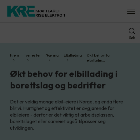
Søk
Hjem
Tjenester
Næring
Elbillading
Økt behov for
elbilladin…
Økt behov for elbillading i
borettslag og bedrifter
Det er veldig mange elbil-eiere i Norge, og enda flere
blir vi. Hurtighet og effektivitet er avgjørende for
elbileiere - derfor er det viktig at arbeidsplassen,
borettslaget eller sameiet også tilpasser seg
utviklingen.