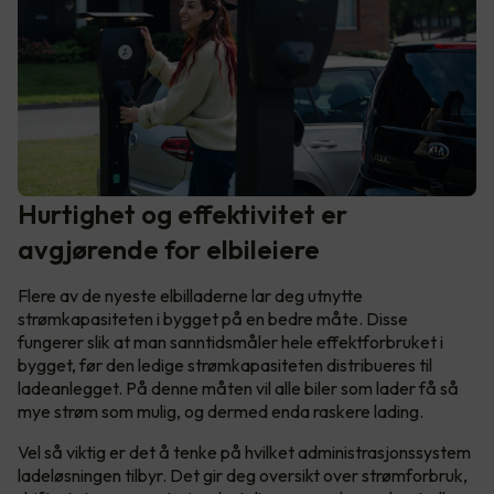
Hurtighet og effektivitet er
avgjørende for elbileiere
Flere av de nyeste elbilladerne lar deg utnytte
strømkapasiteten i bygget på en bedre måte. Disse
fungerer slik at man sanntidsmåler hele effektforbruket i
bygget, før den ledige strømkapasiteten distribueres til
ladeanlegget. På denne måten vil alle biler som lader få så
mye strøm som mulig, og dermed enda raskere lading.
Vel så viktig er det å tenke på hvilket administrasjonssystem
ladeløsningen tilbyr. Det gir deg oversikt over strømforbruk,