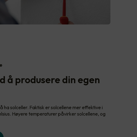
ge
d å produsere din egen
å ha solceller. Faktisk er solcellene mer effektive i
lsius. Høyere temperaturer påvirker solcellene, og