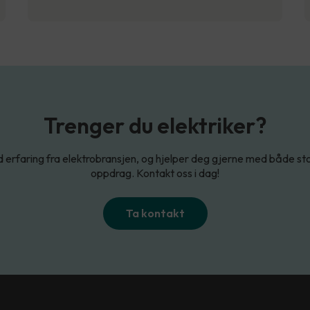
Trenger du elektriker?
d erfaring fra elektrobransjen, og hjelper deg gjerne med både s
oppdrag. Kontakt oss i dag!
Ta kontakt