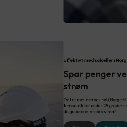
Effektivt med solceller i Nor
Spar penger ve
strøm
Det er mer enn nok sol i Norge til 
temperaturer under 25 grader ce
de genererer mindre strøm!