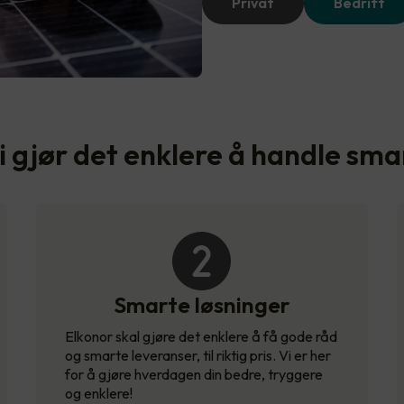
Privat
Bedrift
i gjør det enklere å handle sma
Smarte løsninger
Elkonor skal gjøre det enklere å få gode råd
og smarte leveranser, til riktig pris. Vi er her
for å gjøre hverdagen din bedre, tryggere
og enklere!