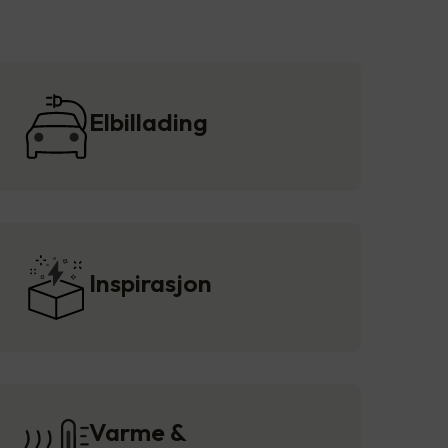
Elbillading
Inspirasjon
Varme &