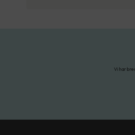
Vi har bre