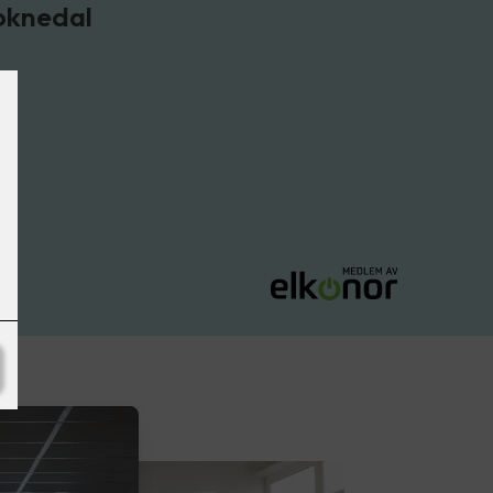
Soknedal