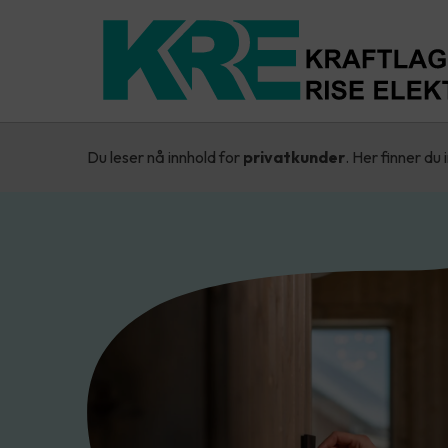
Du leser nå innhold for
privatkunder
. Her finner du