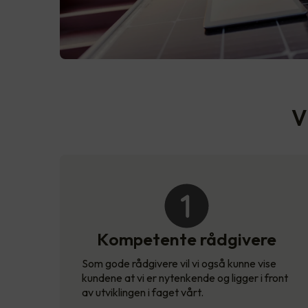
V
Kompetente rådgivere
Som gode rådgivere vil vi også kunne vise
kundene at vi er nytenkende og ligger i front
av utviklingen i faget vårt.